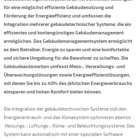
Über uns
für eine möglichst effiziente Gebäudenutzung und
Förderung der Energieeffizienz und umfassen die
Kontakt
Integration mehrerer gebäudetechnischer Systeme, die ein
effizientes und kostengünstiges Gebäudemanagement
ermöglichen. Das Gebäudemanagementsystem ermöglicht
es dem Betreiber, Energie zu sparen und eine komfortable
und sichere Umgebung für die Bewohner zu schaffen. Die
Gebäudeautomation umfasst Mess-, Verwaltungs- und
Überwachungslösungen sowie Energieeffizienzlösungen,
mit denen Sie bis zu 40% des jährlichen Energieverbrauchs
einsparen und hohen Komfort bieten können.
Die Integration der gebäudetechnischen Systeme soll den
Energieverbrauch und das Klimasystem optimieren ebenso
Heizungs-, Lüftungs-, Klima- und Beleuchtungssysteme. Das
System kann automatisch mit einer speziellen Software