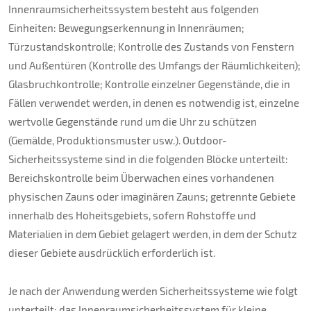
Innenraumsicherheitssystem besteht aus folgenden
Einheiten: Bewegungserkennung in Innenräumen;
Türzustandskontrolle; Kontrolle des Zustands von Fenstern
und Außentüren (Kontrolle des Umfangs der Räumlichkeiten);
Glasbruchkontrolle; Kontrolle einzelner Gegenstände, die in
Fällen verwendet werden, in denen es notwendig ist, einzelne
wertvolle Gegenstände rund um die Uhr zu schützen
(Gemälde, Produktionsmuster usw.). Outdoor-
Sicherheitssysteme sind in die folgenden Blöcke unterteilt:
Bereichskontrolle beim Überwachen eines vorhandenen
physischen Zauns oder imaginären Zauns; getrennte Gebiete
innerhalb des Hoheitsgebiets, sofern Rohstoffe und
Materialien in dem Gebiet gelagert werden, in dem der Schutz
dieser Gebiete ausdrücklich erforderlich ist.
Je nach der Anwendung werden Sicherheitssysteme wie folgt
unterteilt: das Innenraumsicherheitssystem für kleine