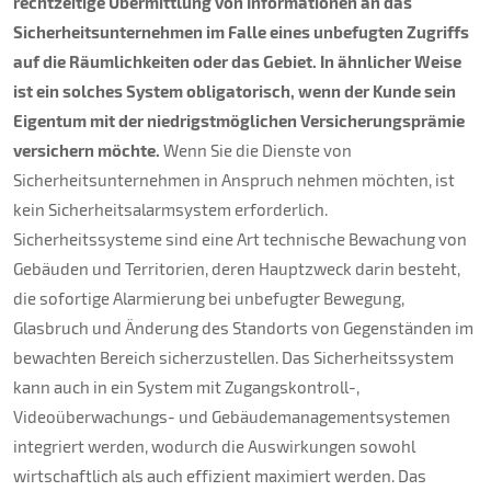
Über uns
rechtzeitige Übermittlung von Informationen an das
Sicherheitsunternehmen im Falle eines unbefugten Zugriffs
auf die Räumlichkeiten oder das Gebiet. In ähnlicher Weise
Kontakt
ist ein solches System obligatorisch, wenn der Kunde sein
Eigentum mit der niedrigstmöglichen Versicherungsprämie
versichern möchte.
Wenn Sie die Dienste von
Sicherheitsunternehmen in Anspruch nehmen möchten, ist
kein Sicherheitsalarmsystem erforderlich.
Sicherheitssysteme sind eine Art technische Bewachung von
Gebäuden und Territorien, deren Hauptzweck darin besteht,
die sofortige Alarmierung bei unbefugter Bewegung,
Glasbruch und Änderung des Standorts von Gegenständen im
bewachten Bereich sicherzustellen. Das Sicherheitssystem
kann auch in ein System mit Zugangskontroll-,
Videoüberwachungs- und Gebäudemanagementsystemen
integriert werden, wodurch die Auswirkungen sowohl
wirtschaftlich als auch effizient maximiert werden. Das