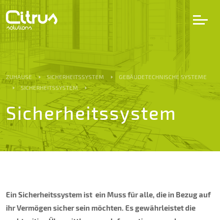
LV
EN
DE
ZUHAUSE
SICHERHEITSSYSTEM
GEBÄUDETECHNISCHE SYSTEME
SICHERHEITSSYSTEM
Dienstleistungen
Sicherheitssystem
Projekte
Partner
Karriere
Ein Sicherheitssystem ist ein Muss für alle, die in Bezug auf
ihr Vermögen sicher sein möchten. Es gewährleistet die