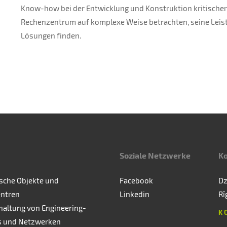
Know-how bei der Entwicklung und Konstruktion kritischer 
Rechenzentrum auf komplexe Weise betrachten, seine Leis
Lösungen finden.
Soziale Netzwerke
K
ische Objekte und
Facebook
Dz
ntren
Linkedin
Rī
haltung von Engineering-
K
 und Netzwerken