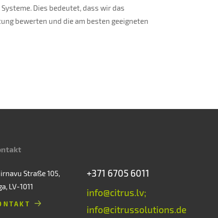
Systeme. Dies bedeutet, dass wir das
tung bewerten und die am besten geeigneten
ontakt
+371 6705 6011
irnavu Straße 105,
ga, LV-1011
info@citrus.lv;
ONTAKT
info@citrussolutions.de