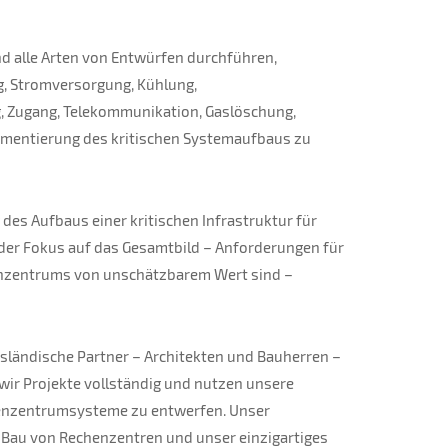
d alle Arten von Entwürfen durchführen,
g, Stromversorgung, Kühlung,
Zugang, Telekommunikation, Gaslöschung,
ementierung des kritischen Systemaufbaus zu
 des Aufbaus einer kritischen Infrastruktur für
t der Fokus auf das Gesamtbild – Anforderungen für
enzentrums von unschätzbarem Wert sind –
usländische Partner – Architekten und Bauherren –
wir Projekte vollständig und nutzen unsere
chenzentrumsysteme zu entwerfen. Unser
m Bau von Rechenzentren und unser einzigartiges