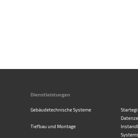
Dienstleistungen
Gebäudetechnische Systeme
Starteg
Datenze
Tiefbau und Montage
Instand
Systems