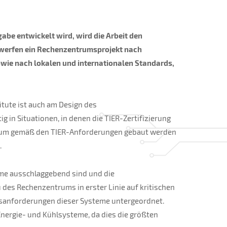
abe entwickelt wird, wird die Arbeit den
twerfen ein Rechenzentrumsprojekt nach
ie nach lokalen und internationalen Standards,
titute ist auch am Design des
g in Situationen, in denen die TIER-Zertifizierung
rum gemäß den TIER-Anforderungen gebaut werden
.
e ausschlaggebend sind und die
 des Rechenzentrums in erster Linie auf kritischen
sanforderungen dieser Systeme untergeordnet.
nergie- und Kühlsysteme, da dies die größten