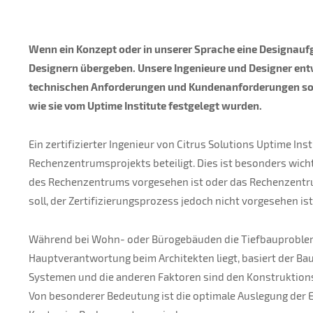
Wenn ein Konzept oder in unserer Sprache eine Designaufg
Designern übergeben. Unsere Ingenieure und Designer en
technischen Anforderungen und Kundenanforderungen sow
wie sie vom Uptime Institute festgelegt wurden.
Ein zertifizierter Ingenieur von Citrus Solutions Uptime Ins
Rechenzentrumsprojekts beteiligt. Dies ist besonders wichti
des Rechenzentrums vorgesehen ist oder das Rechenzent
soll, der Zertifizierungsprozess jedoch nicht vorgesehen ist
Während bei Wohn- oder Bürogebäuden die Tiefbauproblem
Hauptverantwortung beim Architekten liegt, basiert der Bau
Systemen und die anderen Faktoren sind den Konstruktion
Von besonderer Bedeutung ist die optimale Auslegung der E