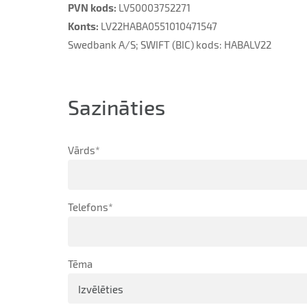
PVN kods:
LV50003752271
Konts:
LV22HABA0551010471547
Swedbank A/S; SWIFT (BIC) kods: HABALV22
Sazināties
Vārds
*
Telefons
*
Tēma
Izvēlēties