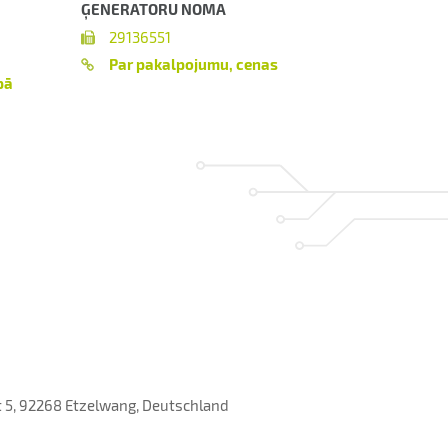
ĢENERATORU NOMA
29136551
Par pakalpojumu, cenas
pā
 5, 92268 Etzelwang, Deutschland