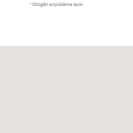
* Obligāti aizpildāmie lauki