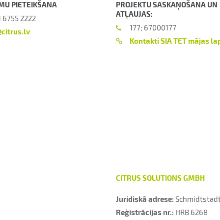
MU PIETEIKŠANA
PROJEKTU SASKAŅOŠANA UN
ATĻAUJAS:
1 6755 2222
177; 67000177
citrus.lv
Kontakti SIA TET mājas la
CITRUS SOLUTIONS GMBH
Juridiskā adrese:
Schmidtstadt
Reģistrācijas nr.:
HRB 6268