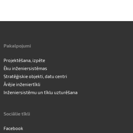
Pakalpojumi
Projektēšana, izpēte
Ēku inženiersistēmas
Stratēģiskie objekti, datu centri
Ārējie inženiertīkli
Inženiersistēmu un tīklu uzturēšana
Sociālie tīkli
Facebook