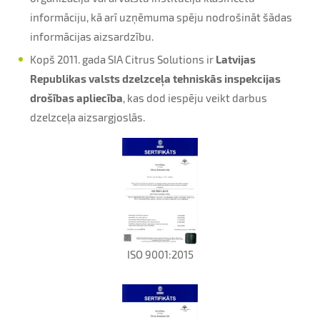
informāciju, kā arī uzņēmuma spēju nodrošināt šādas
informācijas aizsardzību.
Kopš 2011. gada SIA Citrus Solutions ir
Latvijas
Republikas valsts dzelzceļa tehniskās inspekcijas
drošības apliecība
, kas dod iespēju veikt darbus
dzelzceļa aizsargjoslās.
ISO 9001:2015