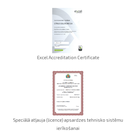
Excel Accreditation Certificate
Speciālā atļauja (licence) apsardzes tehnisko sistēmu
ierīkošanai