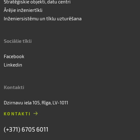
Stratēģiskie objekti, datu centri
Ārējie inženiertīkli
Inženiersistēmu un tīklu uzturēšana
Sociālie tīkli
Facebook
Linkedin
Kontakti
Dzirnavu iela 105, Rīga, LV-1011
KONTAKTI
(+371) 6705 6011