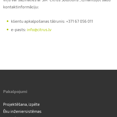
kontaktinformāciju:
klientu apkalpošanas tālrunis: +371 67 056 011
e-pasts:
info@citrus.lv
Pakalpojumi
Projektēšana, izpēte
Ēku inženiersistēmas