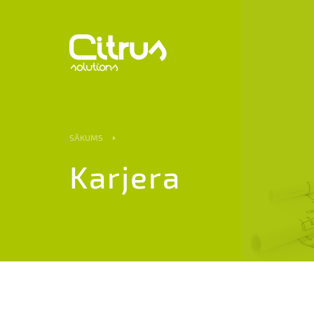
SĀKUMS
Karjera