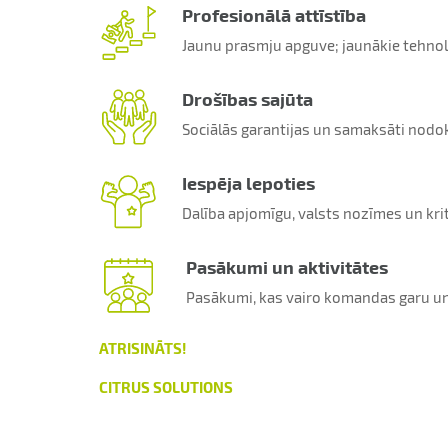
Profesionālā attīstība
Jaunu prasmju apguve; jaunākie tehnoloģ
Drošības sajūta
Sociālās garantijas un samaksāti nodok
Iespēja lepoties
Dalība apjomīgu, valsts nozīmes un krit
Pasākumi un aktivitātes
Pasākumi, kas vairo komandas garu u
ATRISINĀTS!
CITRUS SOLUTIONS