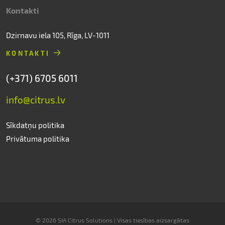
Kontakti
Dzirnavu iela 105, Rīga, LV-1011
KONTAKTI
(+371) 6705 6011
info@citrus.lv
Sīkdatņu politika
Privātuma politika
© 2026 SIA Citrus Solutions | Visas tiesības aizsargātas