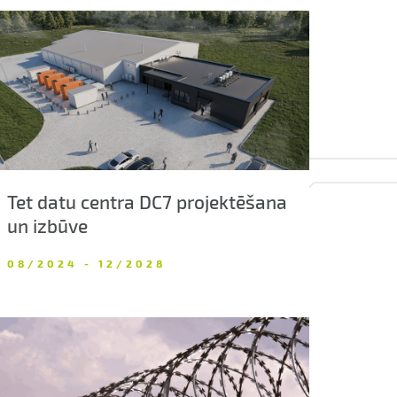
Tet datu centra DC7 projektēšana
un izbūve
08/2024 - 12/2028