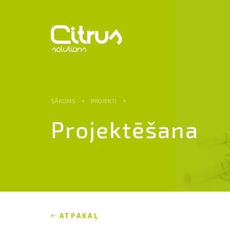
SĀKUMS
PROJEKTI
Projektēšana
ATPAKAĻ