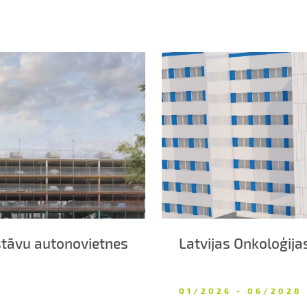
stāvu autonovietnes
Latvijas Onkoloģija
01/2026 - 06/2028