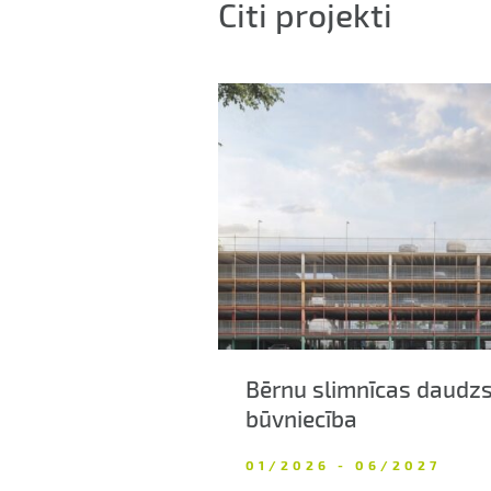
Citi projekti
tēšana un
Bērnu slimnīcas daudz
būvniecība
01/2026 - 06/2027