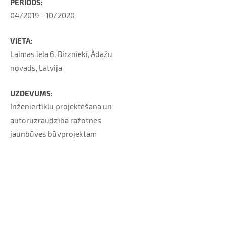
PERIODS:
04/2019 - 10/2020
VIETA:
Laimas iela 6, Birznieki, Ādažu
novads, Latvija
UZDEVUMS:
Inženiertīklu projektēšana un
autoruzraudzība ražotnes
jaunbūves būvprojektam