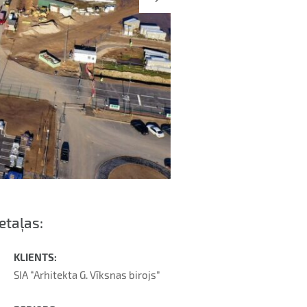
etaļas:
KLIENTS:
SIA “Arhitekta G. Vīksnas birojs”