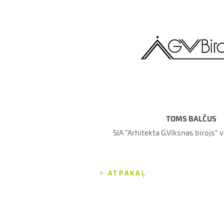
TOMS BALČUS
SIA “Arhitekta G.Vīksnas birojs” v
ATPAKAĻ