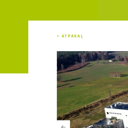
ATPAKAĻ