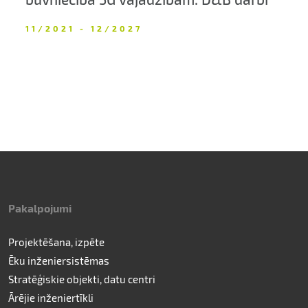
11/2021 - 12/2027
Pakalpojumi
Projektēšana, izpēte
Ēku inženiersistēmas
Stratēģiskie objekti, datu centri
Ārējie inženiertīkli