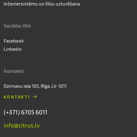
Inženiersistēmu un tīklu uzturēšana
Sociālie tīkli
Facebook
Linkedin
Kontakti
Dzirnavu iela 105, Rīga, LV-1011
KONTAKTI
(+371) 6705 6011
info@citrus.lv