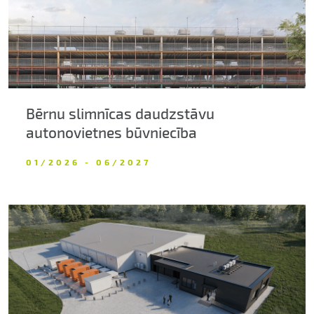
Bērnu slimnīcas daudzstāvu
autonovietnes būvniecība
01/2026 - 06/2027