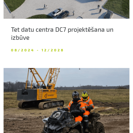
Tet datu centra DC7 projektēšana un
izbūve
08/2024 - 12/2028