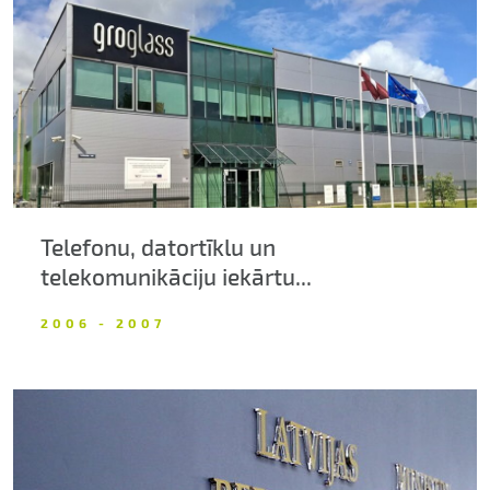
Par uzņēmumu
Kontakti
Telefonu, datortīklu un
telekomunikāciju iekārtu...
2006 - 2007