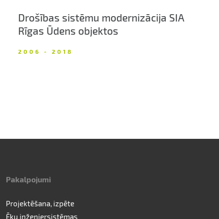
Drošības sistēmu modernizācija SIA
Rīgas Ūdens objektos
2006 - 2018
Pakalpojumi
Projektēšana, izpēte
Ēku inženiersistēmas