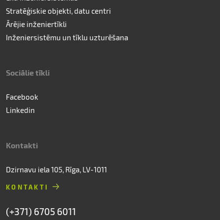
Stratēģiskie objekti, datu centri
Ārējie inženiertīkli
Inženiersistēmu un tīklu uzturēšana
Sociālie tīkli
Facebook
Linkedin
Kontakti
Dzirnavu iela 105, Rīga, LV-1011
KONTAKTI
(+371) 6705 6011